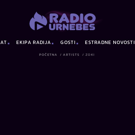
HAT
EKIPA RADIJA
GOSTI
ESTRADNE NOVOST
POČETNA
/
ARTISTS
/
ZOKI