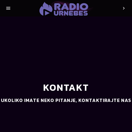
menu
chevron_right
KONTAKT
UKOLIKO IMATE NEKO PITANJE, KONTAKTIRAJTE NAS