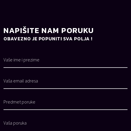
NAPIŠITE NAM PORUKU
OBAVEZNO JE POPUNITI SVA POLJA !
Vaše ime i prezime
Vaša email adresa
Predmet poruke
Vaša poruka