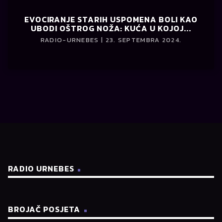
EVOCIRANJE STARIH USPOMENA BOLI KAO
UBODI OŠTROG NOŽA: KUĆA U KOJOJ...
RADIO-URNEBES | 23. SEPTEMBRA 2024.
RADIO URNEBES
BROJAČ POSJETA