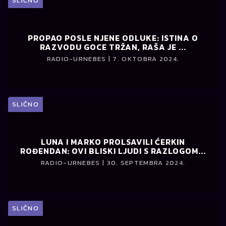
SLIČNO
PROPAO POSLE NJENE ODLUKE: ISTINA O
RAZVODU GOCE TRŽAN, RAŠA JE ...
RADIO-URNEBES | 7. OKTOBRA 2024.
SLIČNO
LUNA I MARKO PROLSAVILI ĆERKIN
ROĐENDAN: OVI BLISKI LJUDI S RAZLOGOM...
RADIO-URNEBES | 30. SEPTEMBRA 2024.
SLIČNO