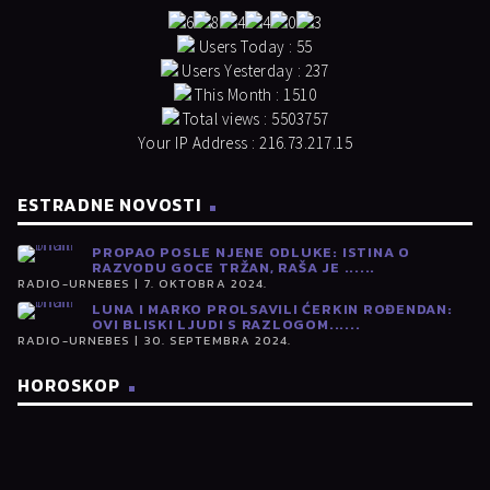
Users Today : 55
Users Yesterday : 237
This Month : 1510
Total views : 5503757
Your IP Address : 216.73.217.15
ESTRADNE NOVOSTI
PROPAO POSLE NJENE ODLUKE: ISTINA O
RAZVODU GOCE TRŽAN, RAŠA JE ......
RADIO-URNEBES | 7. OKTOBRA 2024.
LUNA I MARKO PROLSAVILI ĆERKIN ROĐENDAN:
OVI BLISKI LJUDI S RAZLOGOM......
RADIO-URNEBES | 30. SEPTEMBRA 2024.
HOROSKOP