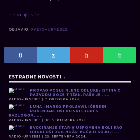
» Saznajte više…
OBJAVIO:
RADIO-URNEBES
ESTRADNE NOVOSTI
PROPAO POSLE NJENE ODLUKE: ISTINA O
RAZVODU GOCE TRŽAN, RAŠA JE ......
RADIO-URNEBES | 7. OKTOBRA 2024.
LUNA I MARKO PROLSAVILI ĆERKIN
ROĐENDAN: OVI BLISKI LJUDI S
RAZLOGOM......
RADIO-URNEBES | 30. SEPTEMBRA 2024.
EVOCIRANJE STARIH USPOMENA BOLI KAO
UBODI OŠTROG NOŽA: KUĆA U KOJOJ......
RADIO-URNEBES | 23. SEPTEMBRA 2024.