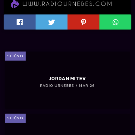
SLIČNO
JORDAN MITEV
RADIO URNEBES / MAR 26
SLIČNO