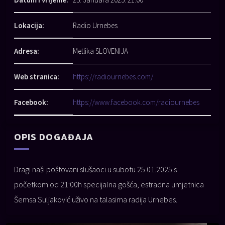
Lokacija:
Radio Urnebes
Adresa:
Metlika SLOVENIJA
Web stranica:
https://radiournebes.com/
Facebook:
https://www.facebook.com/radiournebes
OPIS DOGAĐAJA
Dragi naši poštovani slušaoci u subotu 25.01.2025 s
početkom od 21:00h specijalna gošća, estradna umjetnica
Šemsa Suljaković uživo na talasima radija Urnebes.