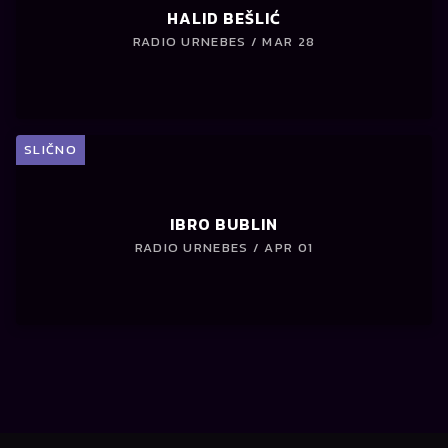
HALID BEŠLIĆ
RADIO URNEBES / MAR 28
SLIČNO
IBRO BUBLIN
RADIO URNEBES / APR 01