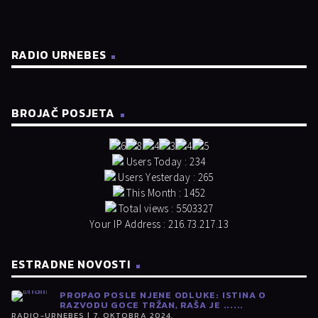
RADIO URNEBES
BROJAČ POSJETA
Users Today : 234
Users Yesterday : 265
This Month : 1452
Total views : 5503327
Your IP Address : 216.73.217.13
ESTRADNE NOVOSTI
PROPAO POSLE NJENE ODLUKE: ISTINA O
RAZVODU GOCE TRŽAN, RAŠA JE ......
RADIO-URNEBES | 7. OKTOBRA 2024.