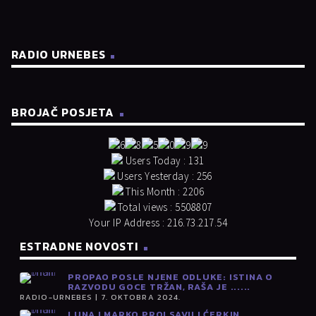
RADIO URNEBES
BROJAČ POSJETA
Users Today : 131
Users Yesterday : 256
This Month : 2206
Total views : 5508807
Your IP Address : 216.73.217.54
ESTRADNE NOVOSTI
PROPAO POSLE NJENE ODLUKE: ISTINA O
RAZVODU GOCE TRŽAN, RAŠA JE ......
RADIO-URNEBES | 7. OKTOBRA 2024.
LUNA I MARKO PROLSAVILI ĆERKIN