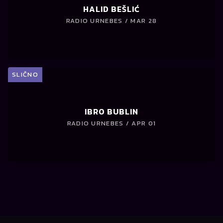
HALID BEŠLIĆ
RADIO URNEBES / MAR 28
SLIČNO
IBRO BUBLIN
RADIO URNEBES / APR 01