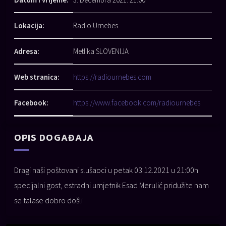
Lokacija:
Radio Urnebes
Adresa:
Metlika SLOVENIJA
Web stranica:
https://radiournebes.com
Facebook:
https://www.facebook.com/radiournebes
OPIS DOGAĐAJA
Dragi naši poštovani slušaoci u petak 03.12.2021 u 21:00h
specijalni gost, estradni umjetnik Esad Merulić pridužite nam
se talase dobro došli