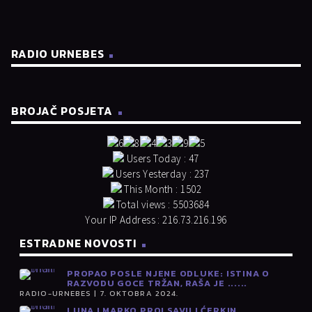
RADIO URNEBES
BROJAČ POSJETA
Users Today : 47
Users Yesterday : 237
This Month : 1502
Total views : 5503684
Your IP Address : 216.73.216.196
ESTRADNE NOVOSTI
PROPAO POSLE NJENE ODLUKE: ISTINA O
RAZVODU GOCE TRŽAN, RAŠA JE ......
RADIO-URNEBES | 7. OKTOBRA 2024.
LUNA I MARKO PROLSAVILI ĆERKIN