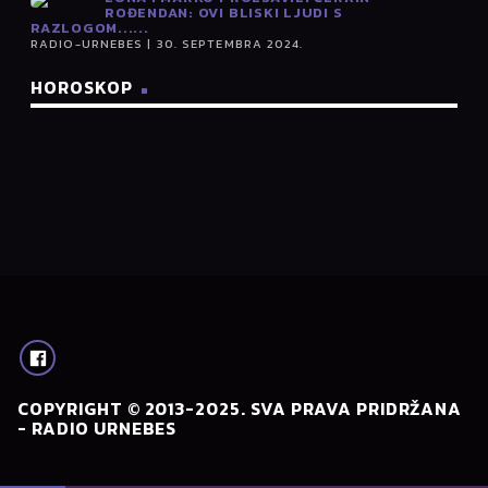
ROĐENDAN: OVI BLISKI LJUDI S
RAZLOGOM......
RADIO-URNEBES | 30. SEPTEMBRA 2024.
HOROSKOP
COPYRIGHT © 2013-2025. SVA PRAVA PRIDRŽANA
- RADIO URNEBES