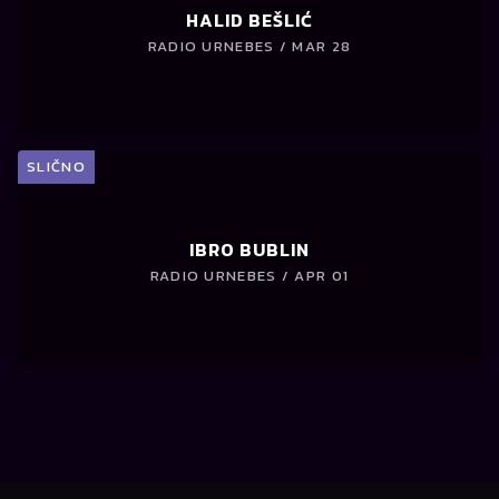
HALID BEŠLIĆ
RADIO URNEBES / MAR 28
SLIČNO
IBRO BUBLIN
RADIO URNEBES / APR 01