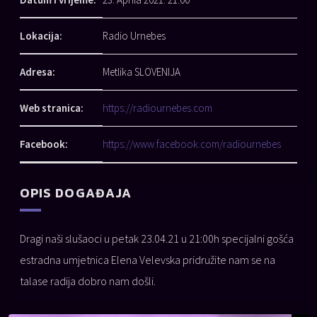
Lokacija:
Radio Urnebes
Adresa:
Metlika SLOVENIJA
Web stranica:
https://radiournebes.com
Facebook:
https://www.facebook.com/radiournebes
OPIS DOGAĐAJA
Dragi naši slušaoci u petak 23.04.21 u 21:00h specijalni gošća
estradna umjetnica Elena Velevska pridružite nam se na
talase radija dobro nam došli.