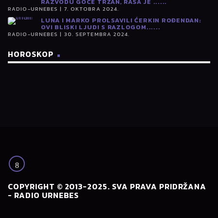
RAZVODU GOCE TRŽAN, RAŠA JE ......
RADIO-URNEBES | 7. OKTOBRA 2024.
LUNA I MARKO PROLSAVILI ĆERKIN ROĐENDAN:
OVI BLISKI LJUDI S RAZLOGOM......
RADIO-URNEBES | 30. SEPTEMBRA 2024.
HOROSKOP
COPYRIGHT © 2013-2025. SVA PRAVA PRIDRŽANA
- RADIO URNEBES