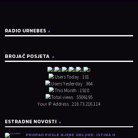
RADIO URNEBES
BROJAČ POSJETA
Users Today : 101
Users Yesterday : 364
This Month : 1920
Total views : 5506195
Your IP Address : 216.73.216.114
ESTRADNE NOVOSTI
PROPAO POSLE NJENE ODLUKE: ISTINA O