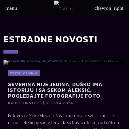
menu
chevron_right
ESTRADNE NOVOSTI
NOVOSTI SA ESTRADE
SEVERINA NIJE JEDINA, DUŠKO IMA
ISTORIJU I SA SEKOM ALEKSIĆ,
POGLEDAJTE FOTOGRAFIJE FOTO
RADIO-URNEBES | 3. JUNA 2024.
Fotografije Seke Aleksić i Tošića nasmejale sve Javnost je
nakon Jeleninog saopštenja da su Duško i Jelena odlučili da